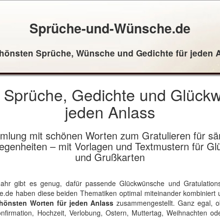
Sprüche-und-Wünsche.de
hönsten Sprüche, Wünsche und Gedichte für jeden 
 Sprüche, Gedichte und Glück
jeden Anlass
lung mit schönen Worten zum Gratulieren für sämt
egenheiten – mit Vorlagen und Textmustern für G
und Grußkarten
 Jahr gibt es genug, dafür passende Glückwünsche und Gratulation
e.de
haben diese beiden Thematiken optimal miteinander kombiniert 
önsten Worten für jeden Anlass
zusammengestellt. Ganz egal, o
firmation, Hochzeit, Verlobung, Ostern, Muttertag, Weihnachten od