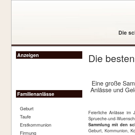
Die sc
Die besten
Anzeigen
Eine große Samm
Anlässe und Gel
Familienanlässe
Geburt
Feierliche Anlässe im
Taufe
Sprueche-und-Wuensch
Erstkommunion
Sammlung mit den sch
Geburt, Kommunion, Kon
Firmung