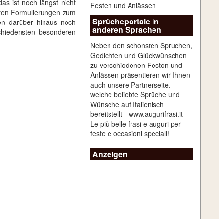
das ist noch längst nicht
Festen und Anlässen
eren Formulierungen zum
Sprücheportale in
nen darüber hinaus noch
anderen Sprachen
chiedensten besonderen
Neben den schönsten Sprüchen,
Gedichten und Glückwünschen
zu verschiedenen Festen und
Anlässen präsentieren wir Ihnen
auch unsere Partnerseite,
welche beliebte Sprüche und
Wünsche auf Italienisch
bereitstellt -
www.augurifrasi.it
-
Le più belle frasi e auguri per
feste e occasioni speciali!
Anzeigen